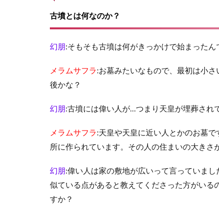
古墳とは何なのか？
幻朋
:そもそも古墳は何がきっかけで始まったん
メラムサフラ
:お墓みたいなもので、最初は小
後かな？
幻朋
:古墳には偉い人が…つまり天皇が埋葬され
メラムサフラ
:天皇や天皇に近い人とかのお墓
所に作られています。その人の住まいの大きさ
幻朋
:偉い人は家の敷地が広いって言っていま
似ている点があると教えてくださった方がいる
すか？