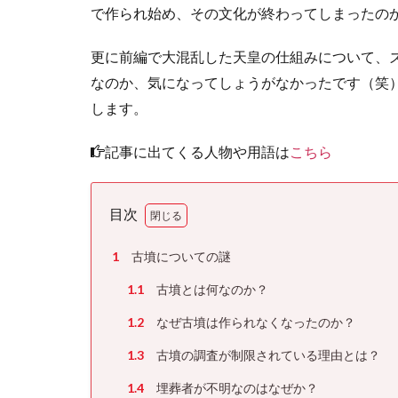
で作られ始め、その文化が終わってしまったの
更に前編で大混乱した天皇の仕組みについて、
なのか、気になってしょうがなかったです（笑
します。
記事に出てくる人物や用語は
こちら
目次
1
古墳についての謎
1.1
古墳とは何なのか？
1.2
なぜ古墳は作られなくなったのか？
1.3
古墳の調査が制限されている理由とは？
1.4
埋葬者が不明なのはなぜか？