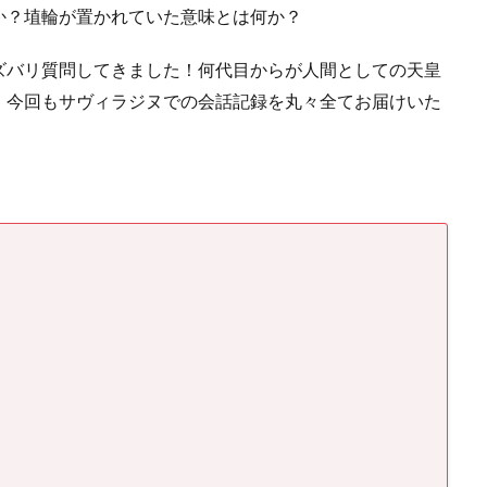
か？埴輪が置かれていた意味とは何か？
ズバリ質問してきました！何代目からが人間としての天皇
）今回もサヴィラジヌでの会話記録を丸々全てお届けいた