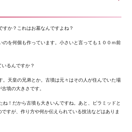
ですか？これはお墓なんですよね？
さいのを何個も作っています。小さいと言っても１００ｍ前
ているんですか？
です。天皇の兄弟とか。古墳は元々はその人が住んでいた場
が古墳の大きさです。
したね！だから古墳も大きいんですね。あと、ピラミッドと
のですが、作り方や何か伝えられている技法などはありま