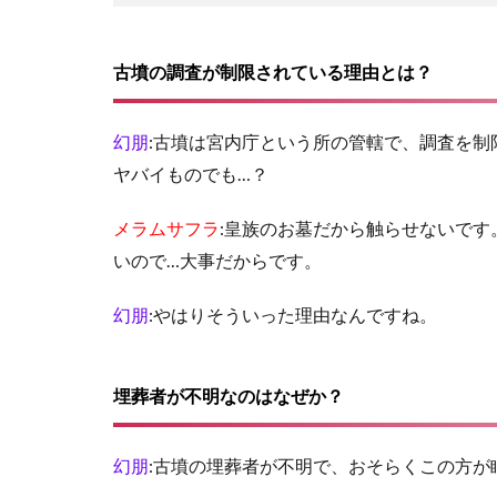
古墳の調査が制限されている理由とは？
幻朋
:古墳は宮内庁という所の管轄で、調査を
ヤバイものでも…？
メラムサフラ
:皇族のお墓だから触らせないで
いので…大事だからです。
幻朋
:やはりそういった理由なんですね。
埋葬者が不明なのはなぜか？
幻朋
:古墳の埋葬者が不明で、おそらくこの方が