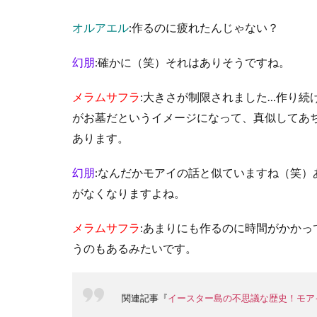
オルアエル
:作るのに疲れたんじゃない？
幻朋
:確かに（笑）それはありそうですね。
メラムサフラ
:大きさが制限されました…作り続
がお墓だというイメージになって、真似してあ
あります。
幻朋
:なんだかモアイの話と似ていますね（笑
がなくなりますよね。
メラムサフラ
:あまりにも作るのに時間がかか
うのもあるみたいです。
関連記事『
イースター島の不思議な歴史！モア