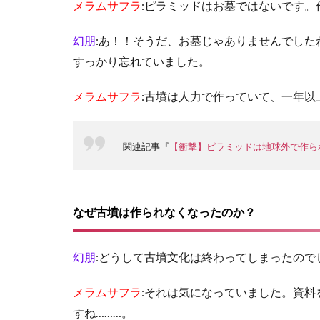
メラムサフラ
:ピラミッドはお墓ではないです。
幻朋
:あ！！そうだ、お墓じゃありませんでした
すっかり忘れていました。
メラムサフラ
:古墳は人力で作っていて、一年
関連記事『
【衝撃】ピラミッドは地球外で作ら
なぜ古墳は作られなくなったのか？
幻朋
:どうして古墳文化は終わってしまったの
メラムサフラ
:それは気になっていました。資
すね………。