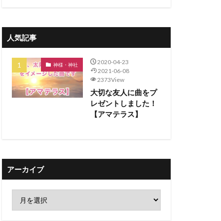
人気記事
2020-04-23
神様・神社
2021-06-08
2373View
大切な友人に曲をプ
レゼントしました！
【アマテラス】
アーカイブ