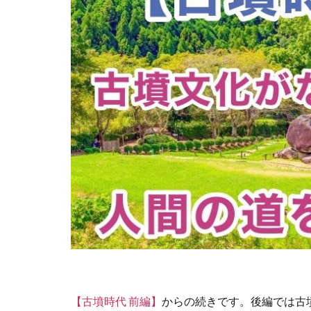
【古墳時代 前編】
からの続きです。後編では古