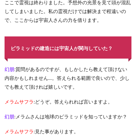
ここで霊視は終わりました。予想外の光景を見て頭が混乱
してしまいました。私の霊視だけでは解決まで程遠いの
で、ここからは宇宙人さんの力を借ります。
ピラミッドの建造には宇宙人が関与していた？
幻朋
:質問があるのですが、もしかしたら教えて頂けない
内容かもしれません…。答えられる範囲で良いので、少し
でも教えて頂ければ嬉しいです。
メラムサフラ
:どうぞ。答えられれば言いますよ。
幻朋
:メラムさんは地球のピラミッドを知っていますか？
メラムサフラ
:見た事があります。