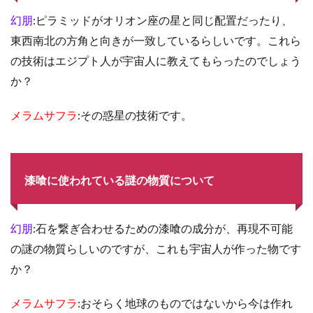
幻朋
:ピラミッドがオリオン座の星と同じ配置だったり、
東西南北の方角と向きが一致しているらしいです。これら
の技術はエジプト人が宇宙人に教えてもらったのでしょう
か？
メラムサフラ
:その惑星の技術です。
漆喰に使われている謎の物質について
幻朋
:石を繋ぎ合わせるための漆喰の成分が、再現不可能
の謎の物質らしいのですが、これも宇宙人が作った物です
か？
メラムサフラ
:おそらく地球のものではないから今は作れ