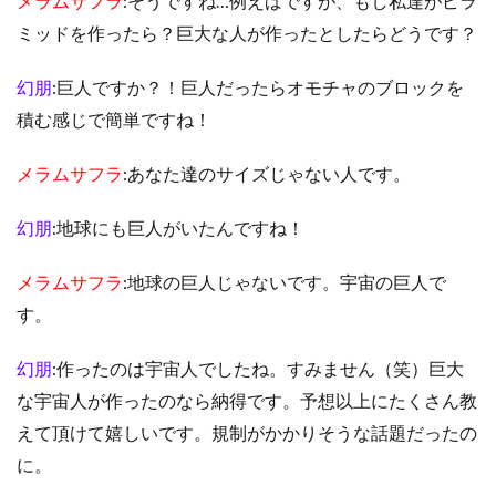
メラムサフラ
:そうですね…例えばですが、もし私達がピラ
ミッドを作ったら？巨大な人が作ったとしたらどうです？
幻朋
:巨人ですか？！巨人だったらオモチャのブロックを
積む感じで簡単ですね！
メラムサフラ
:あなた達のサイズじゃない人です。
幻朋
:地球にも巨人がいたんですね！
メラムサフラ
:地球の巨人じゃないです。宇宙の巨人で
す。
幻朋
:作ったのは宇宙人でしたね。すみません（笑）巨大
な宇宙人が作ったのなら納得です。予想以上にたくさん教
えて頂けて嬉しいです。規制がかかりそうな話題だったの
に。