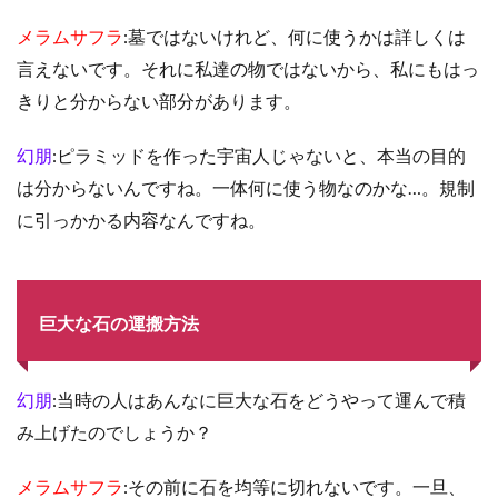
メラムサフラ
:墓ではないけれど、何に使うかは詳しくは
言えないです。それに私達の物ではないから、私にもはっ
きりと分からない部分があります。
幻朋
:ピラミッドを作った宇宙人じゃないと、本当の目的
は分からないんですね。一体何に使う物なのかな…。規制
に引っかかる内容なんですね。
巨大な石の運搬方法
幻朋
:当時の人はあんなに巨大な石をどうやって運んで積
み上げたのでしょうか？
メラムサフラ
:その前に石を均等に切れないです。一旦、