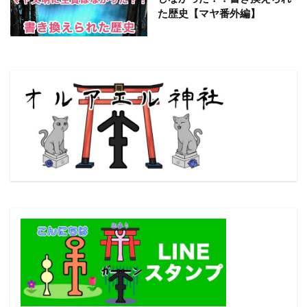
た歴史【マヤ番外編】