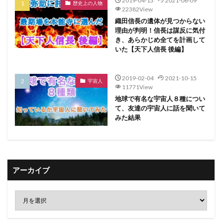
2019-04-13
2021-06-09
歴史上の人物
22382View
織田信長の遺体が見つからない
理由が判明！信長は謀反に気付
き、あらかじめ全てを計画して
いた【天下人信長 後編】
2019-02-04
2021-10-15
宇宙人
11771View
地球で有名な宇宙人８種につい
て、友達の宇宙人に話を聞いて
みた結果
アーカイブ