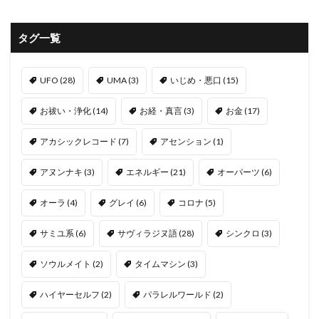
タグ一覧
UFO
(28)
UMA
(3)
いじめ・悪口
(15)
お祓い・浄化
(14)
お経・真言
(3)
お金
(17)
アカシックレコード
(7)
アセンション
(1)
アヌンナキ
(3)
エネルギー
(21)
オーパーツ
(6)
オーラ
(4)
グレイ
(6)
コロナ
(5)
サミユ系
(6)
サヴィラジヌ語
(28)
シンクロ
(3)
ソウルメイト
(2)
タイムマシン
(3)
ハイヤーセルフ
(2)
パラレルワールド
(2)