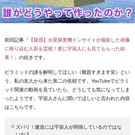
前回記事
『【疑惑】火星探査機インサイトが撮影した画像
に映り込む人影を霊視！更に宇宙人にも見てもらった結
果！』
の続きです。
ピラミッドの謎を解明してほしい（難題すぎます笑）とい
う、私の友人から来た第二の依頼です。
YouTubeでピラミ
ッド関連の動画を見ていたら、どうしても気になってしま
ったようです。宇宙人さんに聞いてほしいと言われた内容
はこちらです。
ズバリ！建造には宇宙人が関係しているのではな
いか？