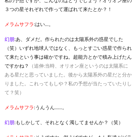
私の予想ですが、こんなのはどうでしょう？オリオン座の
３つの星それぞれで作って運ばれて来たとか？！
メラムサフラ
:はい…。
幻朋
:あ、ダメだ。作られたのは太陽系外の惑星でした
（笑）いずれ地球人ではなく、もっとすごい惑星で作られ
て来たという事は確かですね。超能力とかで積み上げたん
ですかね？
（追伸:当時、オリオン座というのは太陽系に
ある星だと思っていました。後から太陽系外の星だと分か
りました。これってもしや？私の予想が当たっていたりし
て？笑）
メラムサフラ
:うんうん……。
幻朋
:もしかして、それとなく濁してませんか？（笑）