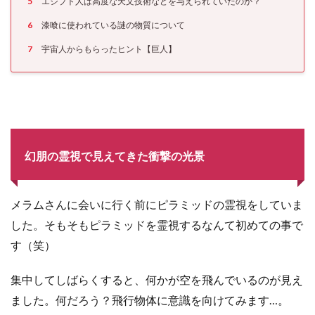
5
エジプト人は高度な天文技術などを与えられていたのか？
6
漆喰に使われている謎の物質について
7
宇宙人からもらったヒント【巨人】
幻朋の霊視で見えてきた衝撃の光景
メラムさんに会いに行く前にピラミッドの霊視をしていま
した。そもそもピラミッドを霊視するなんて初めての事で
す（笑）
集中してしばらくすると、何かが空を飛んでいるのが見え
ました。何だろう？飛行物体に意識を向けてみます…。