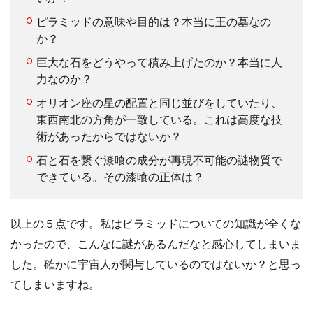
ピラミッドの意味や目的は？本当に王の墓なの
か？
巨大な石をどうやって積み上げたのか？本当に人
力なのか？
オリオン座の星の配置と同じ並びをしていたり、
東西南北の方角が一致している。これは高度な技
術があったからではないか？
石と石を繋ぐ漆喰の成分が再現不可能の謎物質で
できている。その漆喰の正体は？
以上の５点です。私はピラミッドについての知識が全くな
かったので、こんなに謎があるんだなと感心してしまいま
した。確かに宇宙人が関与しているのではないか？と思っ
てしまいますね。