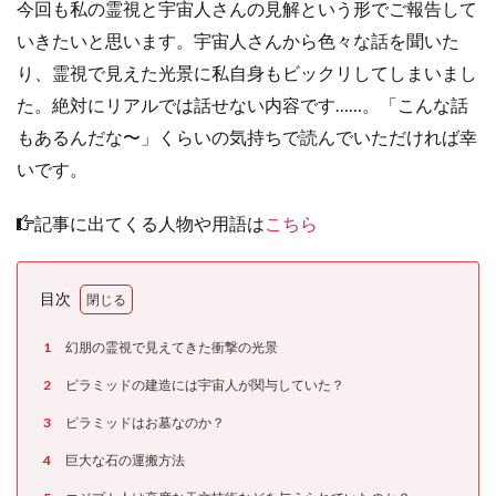
今回も私の霊視と宇宙人さんの見解という形でご報告して
いきたいと思います。宇宙人さんから色々な話を聞いた
り、霊視で見えた光景に私自身もビックリしてしまいまし
た。
絶対にリアルでは話せない内容です……。「こんな話
もあるんだな〜」くらいの気持ちで読んでいただければ幸
いです。
記事に出てくる人物や用語は
こちら
目次
1
幻朋の霊視で見えてきた衝撃の光景
2
ピラミッドの建造には宇宙人が関与していた？
3
ピラミッドはお墓なのか？
4
巨大な石の運搬方法