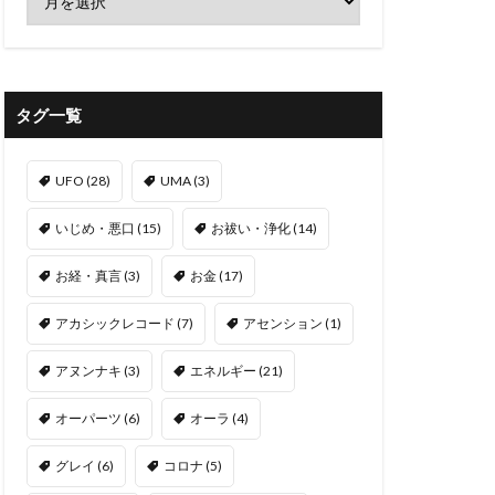
タグ一覧
UFO
(28)
UMA
(3)
いじめ・悪口
(15)
お祓い・浄化
(14)
お経・真言
(3)
お金
(17)
アカシックレコード
(7)
アセンション
(1)
アヌンナキ
(3)
エネルギー
(21)
オーパーツ
(6)
オーラ
(4)
グレイ
(6)
コロナ
(5)