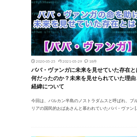
2020-05-25
2021-05-29
18件
ババ・ヴァンガに未来を見せていた存在と
何だったのか？未来を見せられていた理由
経緯について
今回は、バルカン半島のノストラダムスと呼ばれ、ブ
リアの国民的おばあさんと慕われていたババ・ヴァン […