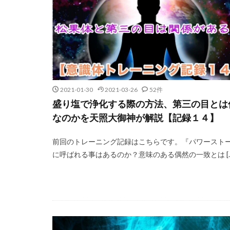
2021-01-30
2021-03-26
52件
盛り塩で浄化する際の方法、第三の目とは
なのかを天照大御神が解説【記録１４】
前回のトレーニング記録はこちらです。『パワースト
に呼ばれる事はあるのか？意味のある偶然の一致とは […