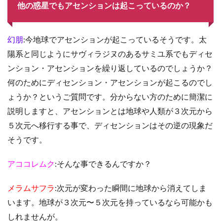
他の惑星でもアセンションは起こっているのか？
幻朋
:今地球でアセンションが起こっているそうです。太
陽系と同じようにサヴィラジヌのあるサミユ系でもディセ
ンション・アセンションを繰り返しているのでしょうか？
何のためにディセンション・アセンションが起こるのでし
ょうか？というご質問です。分からない方のために簡潔に
説明しますと、アセンションとは地球や人類が３次元から
５次元へ移行する事で、ディセンションはその逆の現象だ
そうです。
アココレムク
:そんな事できるんですか？
メラムサフラ
:次元が変わった瞬間に地球から消えてしま
います。地球が３次元〜５次元を持っているなら可能かも
しれませんが。