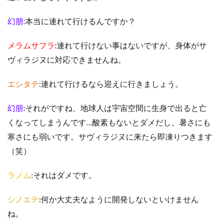
幻朋
:本当に連れて行けるんですか？
メラムサフラ
:連れて行けない事はないですが、身体がサ
ヴィラジヌに対応できませんね。
エシタテ
:連れて行けるなら迎えに行きましょう。
幻朋
:それがですね、地球人は宇宙空間に生身で出ると亡
くなってしまうんです…酸素もないとダメだし、暑さにも
寒さにも弱いです。サヴィラジヌに来たら即凍りつきます
（笑）
ラノム
:それはダメです。
シノエテ
:何か大丈夫なように開発しないといけません
ね。