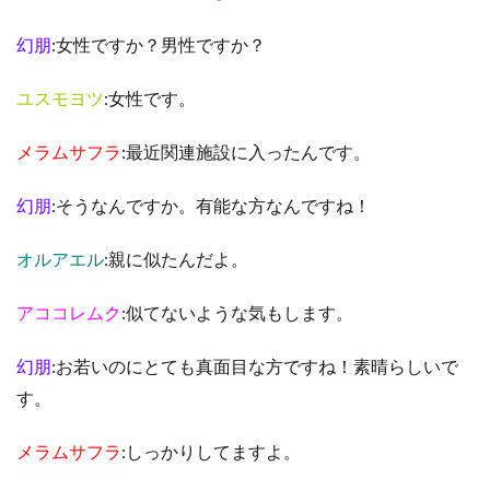
幻朋
:女性ですか？男性ですか？
ユスモヨツ
:女性です。
メラムサフラ
:最近関連施設に入ったんです。
幻朋
:そうなんですか。有能な方なんですね！
オルアエル
:親に似たんだよ。
アココレムク
:似てないような気もします。
幻朋
:お若いのにとても真面目な方ですね！素晴らしいで
す。
メラムサフラ
:しっかりしてますよ。