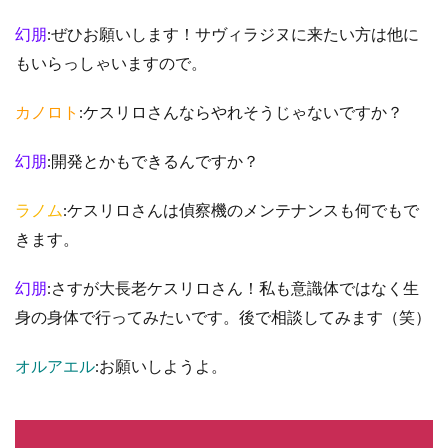
幻朋
:ぜひお願いします！サヴィラジヌに来たい方は他に
もいらっしゃいますので。
カノロト
:ケスリロさんならやれそうじゃないですか？
幻朋
:開発とかもできるんですか？
ラノム
:ケスリロさんは偵察機のメンテナンスも何でもで
きます。
幻朋
:さすが大長老ケスリロさん！私も意識体ではなく生
身の身体で行ってみたいです。後で相談してみます（笑）
オルアエル
:お願いしようよ。