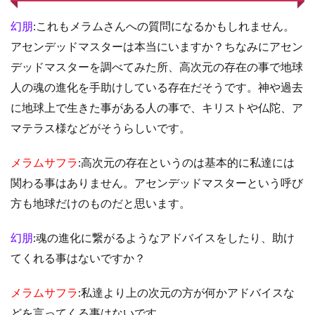
幻朋
:これもメラムさんへの質問になるかもしれません。
アセンデッドマスターは本当にいますか？ちなみにアセン
デッドマスターを調べてみた所、高次元の存在の事で地球
人の魂の進化を手助けしている存在だそうです。神や過去
に地球上で生きた事がある人の事で、キリストや仏陀、ア
マテラス様などがそうらしいです。
メラムサフラ
:高次元の存在というのは基本的に私達には
関わる事はありません。アセンデッドマスターという呼び
方も地球だけのものだと思います。
幻朋
:魂の進化に繋がるようなアドバイスをしたり、助け
てくれる事はないですか？
メラムサフラ
:私達より上の次元の方が何かアドバイスな
どを言ってくる事はないです。