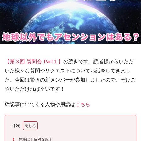
【第３回 質問会 Part１】
の続きです。読者様からいただ
いた様々な質問やリクエストについてお話をしてきまし
た。今回は驚きの新メンバーが参加しましたので、ぜひご
覧いただければ幸いです！
記事に出てくる人物や用語は
こちら
目次
1
性格は正反対な親子