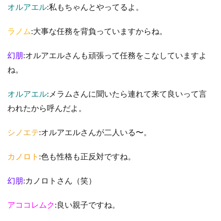
オルアエル
:私もちゃんとやってるよ。
ラノム
:大事な任務を背負っていますからね。
幻朋
:オルアエルさんも頑張って任務をこなしていますよ
ね。
オルアエル
:メラムさんに聞いたら連れて来て良いって言
われたから呼んだよ。
シノエテ
:オルアエルさんが二人いる〜。
カノロト
:色も性格も正反対ですね。
幻朋
:カノロトさん（笑）
アココレムク
:良い親子ですね。