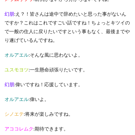
幻朋
:え？！皆さんは途中で辞めたいと思った事がないん
ですか？これはこれですごい話ですね！ちょっとキツイの
で一般の住人に戻りたいですという事もなく、最後までや
り遂げているんですね。
オルアエル
:そんな風に思わないよ。
ユスモヨツ
:一生懸命頑張りたいです。
幻朋
:偉いですね！応援しています。
オルアエル
:偉いよ。
シノエテ
:将来が楽しみですね。
アココレムク
:期待できます。