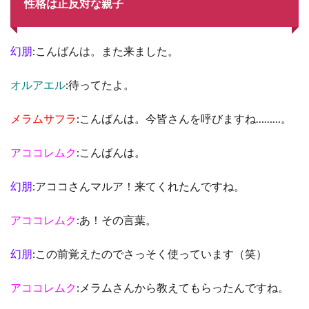
性格は正反対な親子
幻朋
:こんばんは。また来ました。
オルアエル
:待ってたよ。
メラムサフラ
:こんばんは。今皆さんを呼びますね………。
アココレムク
:こんばんは。
幻朋
:アココさんマルア！来てくれたんですね。
アココレムク
:あ！その言葉。
幻朋
:この前覚えたのでさっそく使っています（笑）
アココレムク
:メラムさんから教えてもらったんですね。