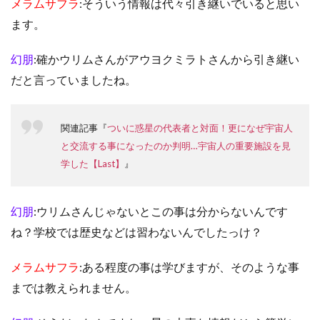
メラムサフラ
:そういう情報は代々引き継いでいると思い
ます。
幻朋
:確かウリムさんがアウヨクミラトさんから引き継い
だと言っていましたね。
関連記事『
ついに惑星の代表者と対面！更になぜ宇宙人
と交流する事になったのか判明…宇宙人の重要施設を見
学した【Last】
』
幻朋
:ウリムさんじゃないとこの事は分からないんです
ね？学校では歴史などは習わないんでしたっけ？
メラムサフラ
:ある程度の事は学びますが、そのような事
までは教えられません。