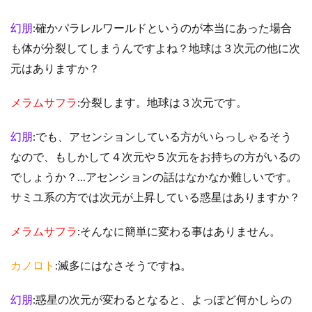
幻朋
:確かパラレルワールドというのが本当にあった場合
も体が分裂してしまうんですよね？地球は３次元の他に次
元はありますか？
メラムサフラ
:分裂します。地球は３次元です。
幻朋
:でも、アセンションしている方がいらっしゃるそう
なので、もしかして４次元や５次元をお持ちの方がいるの
でしょうか？…アセンションの話はなかなか難しいです。
サミユ系の方では次元が上昇している惑星はありますか？
メラムサフラ
:そんなに簡単に変わる事はありません。
カノロト
:滅多にはなさそうですね。
幻朋
:惑星の次元が変わるとなると、よっぽど何かしらの