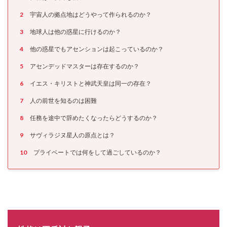
2
宇宙人の拠点地はどうやって作られるのか？
3
地球人は他の惑星に行けるのか？
4
他の惑星でもアセンションは起こっているのか？
5
アセンデッドマスターは存在するのか？
6
イエス・キリストと神武天皇は同一の存在？
7
人の前世を知るのは困難
8
任務を途中で辞めたくなったらどうするのか？
9
サヴィラジヌ星人の原点とは？
10
プライベートでは何をして過ごしているのか？