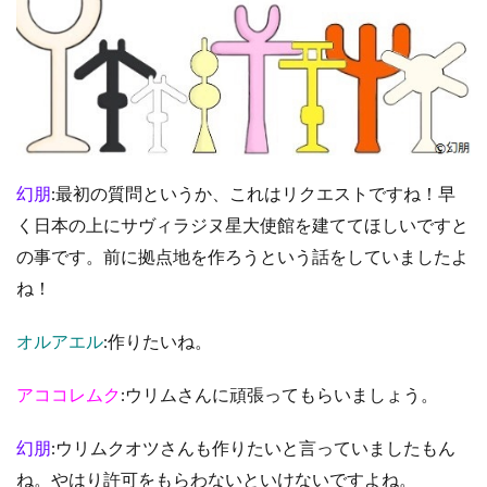
幻朋
:最初の質問というか、これはリクエストですね！早
く日本の上にサヴィラジヌ星大使館を建ててほしいですと
の事です。前に拠点地を作ろうという話をしていましたよ
ね！
オルアエル
:作りたいね。
アココレムク
:ウリムさんに頑張ってもらいましょう。
幻朋
:ウリムクオツさんも作りたいと言っていましたもん
ね。やはり許可をもらわないといけないですよね。