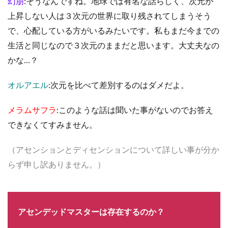
幻朋
:そうなんですね。地球では有名な話らしく、次元が
上昇しない人は３次元の世界に取り残されてしまうそう
で、心配している方がいるみたいです。私もまだ今までの
生活と同じなので３次元のままだと思います。大丈夫なの
かな…？
オルアエル
:次元を比べて差別するのはダメだよ。
メラムサフラ
:このような話は聞いた事がないのでお答え
できなくてすみません。
（アセンションとディセンションについて詳しい事が分か
らず申し訳ありません。）
アセンデッドマスターは存在するのか？