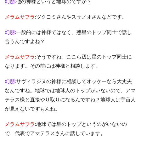
幻朋
:他の神様というと地球のですか？
メラムサフラ
:ツクヨミさんやスサノオさんなどです。
幻朋
:一般的には神様ではなく、惑星のトップ同士で話し
合うんですよね？
メラムサフラ
:そうですね。ここら辺は星のトップ同士に
なります。その前には神様と相談します。
幻朋
:サヴィラジヌの神様に相談してオッケーなら大丈夫
なんですね。地球では地球人のトップがいないので、アマ
テラス様と直接やり取りになるんですね？地球人は宇宙人
が見えないですもんね。
メラムサフラ
:地球では星のトップというのがいないの
で、代表でアマテラスさんに話しています。