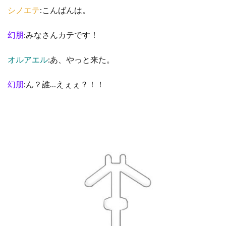
シノエテ
:こんばんは。
幻朋
:みなさんカテです！
オルアエル
:あ、やっと来た。
幻朋
:ん？誰…えぇぇ？！！