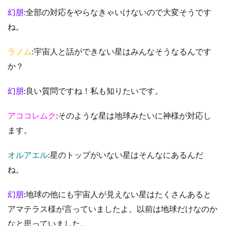
幻朋
:全部の対応をやらなきゃいけないので大変そうです
ね。
ラノム
:宇宙人と話ができない星はみんなそうなるんです
か？
幻朋
:良い質問ですね！私も知りたいです。
アココレムク
:そのような星は地球みたいに神様が対応し
ます。
オルアエル
:星のトップがいない星はそんなにあるんだ
ね。
幻朋
:地球の他にも宇宙人が見えない星はたくさんあると
アマテラス様が言っていましたよ。以前は地球だけなのか
なと思っていました。