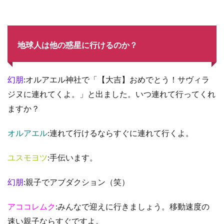
地球人は他の惑星に行けるのか？
幻朋
:オルアエル神社で「【大吉】おめでとう！サヴィラ
ジヌに連れてくよ。」と出ました。いつ連れて行ってくれ
ますか？
オルアエル
:連れて行けるならすぐに連れて行くよ。
ユスモヨツ
:手伝います。
幻朋
:親子でアブダクション（笑）
アココレムク
:みんなで迎えに行きましょう。移動速度の
速い親子ならすぐですよ。