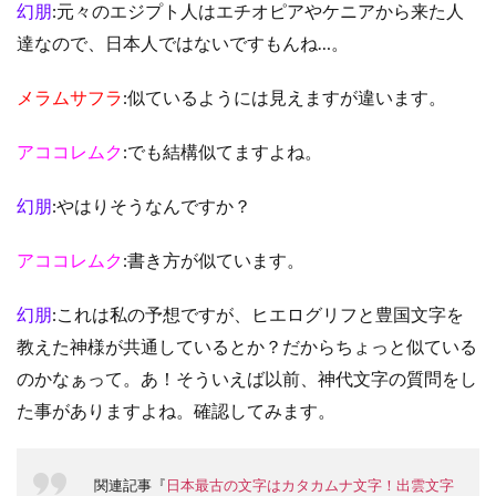
幻朋
:元々のエジプト人はエチオピアやケニアから来た人
達なので、日本人ではないですもんね…。
メラムサフラ
:似ているようには見えますが違います。
アココレムク
:でも結構似てますよね。
幻朋
:やはりそうなんですか？
アココレムク
:書き方が似ています。
幻朋
:これは私の予想ですが、ヒエログリフと豊国文字を
教えた神様が共通しているとか？だからちょっと似ている
のかなぁって。あ！そういえば以前、神代文字の質問をし
た事がありますよね。確認してみます。
関連記事『
日本最古の文字はカタカムナ文字！出雲文字