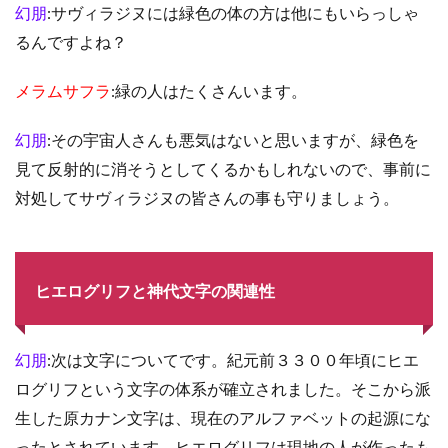
幻朋
:サヴィラジヌには緑色の体の方は他にもいらっしゃ
るんですよね？
メラムサフラ
:緑の人はたくさんいます。
幻朋
:その宇宙人さんも悪気はないと思いますが、緑色を
見て反射的に消そうとしてくるかもしれないので、事前に
対処してサヴィラジヌの皆さんの事も守りましょう。
ヒエログリフと神代文字の関連性
幻朋
:次は文字についてです。紀元前３３００年頃にヒエ
ログリフという文字の体系が確立されました。そこから派
生した原カナン文字は、現在のアルファベットの起源にな
ったとされています。ヒエログリフは現地の人が作ったも