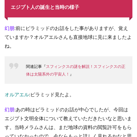
エジプト人の誕生と当時の様子
幻朋
:前にピラミッドのお話をした事がありますが、覚え
ていますか？オルアエルさんも直接地球に見に来ましたよ
ね。
関連記事『
スフィンクスの謎を解説！スフィンクスの正
体は太陽系外の宇宙人！
』
オルアエル
:ピラミッド見たよ。
幻朋
:あの時はピラミッドのお話が中心でしたが、今回は
エジプト文明全体について教えていただきたいなと思いま
す。当時メラムさんは、まだ地球の資料の閲覧許可をもら
っていなかったので、今ならもっと詳しく見れるかなと思