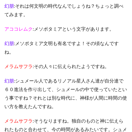
幻朋
:それは何文明の時代なんでしょうね？ちょっと調べ
てみます。
アココレムク
:メソポタミアという文字があります。
幻朋
:メソポタミア文明も有名ですよ！その頃なんです
ね。
メラムサフラ
:その人々に伝えられたようですね。
幻朋
:シュメール人であるリノアル星人さん達が自分達で
６０進法を作り出して、シュメールの中で使っていたとい
う事ですね？それとは別な時代に、神様が人間に時間の使
い方を教えたんですね。
メラムサフラ
:そうなりますね。独自のものと神に伝えら
れたものと合わせて、今の時間があるみたいです。シュメ