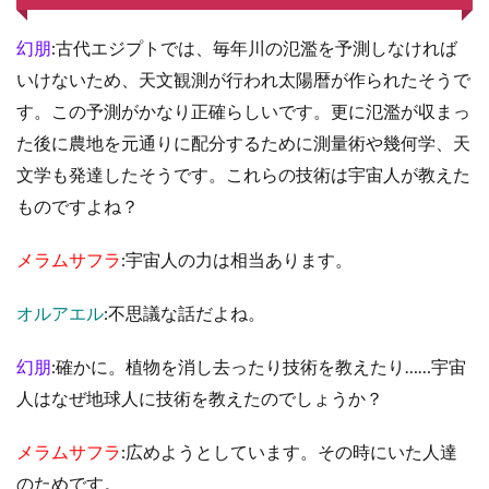
幻朋
:古代エジプトでは、毎年川の氾濫を予測しなければ
いけないため、天文観測が行われ太陽暦が作られたそうで
す。この予測がかなり正確らしいです。更に氾濫が収まっ
た後に農地を元通りに配分するために測量術や幾何学、天
文学も発達したそうです。これらの技術は宇宙人が教えた
ものですよね？
メラムサフラ
:宇宙人の力は相当あります。
オルアエル
:不思議な話だよね。
幻朋
:確かに。植物を消し去ったり技術を教えたり……宇宙
人はなぜ地球人に技術を教えたのでしょうか？
メラムサフラ
:広めようとしています。その時にいた人達
のためです。