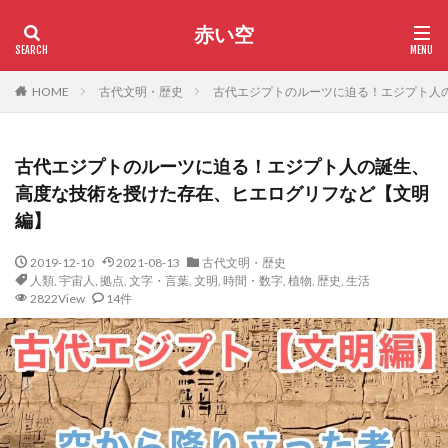
赤い空
HOME
古代文明・歴史
古代エジプトのルーツに迫る！エジプト人
古代エジプトのルーツに迫る！エジプト人の誕生、
高度な技術を授けた存在、ヒエログリフなど【文明
編】
2019-12-10
2021-08-13
古代文明・歴史
人類
,
宇宙人
,
拠点
,
文字・言葉
,
文明
,
時間・数字
,
植物
,
歴史
,
生活
2822View
14件