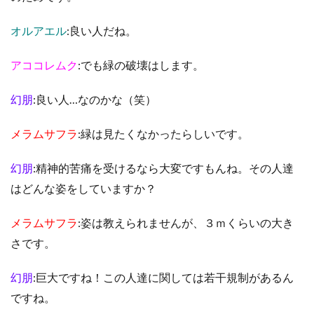
オルアエル
:良い人だね。
アココレムク
:でも緑の破壊はします。
幻朋
:良い人…なのかな（笑）
メラムサフラ
:緑は見たくなかったらしいです。
幻朋
:精神的苦痛を受けるなら大変ですもんね。その人達
はどんな姿をしていますか？
メラムサフラ
:姿は教えられませんが、３ｍくらいの大き
さです。
幻朋
:巨大ですね！この人達に関しては若干規制があるん
ですね。