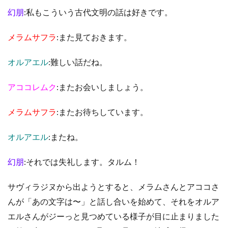
幻朋
:私もこういう古代文明の話は好きです。
メラムサフラ
:また見ておきます。
オルアエル
:難しい話だね。
アココレムク
:またお会いしましょう。
メラムサフラ
:またお待ちしています。
オルアエル
:またね。
幻朋
:それでは失礼します。タルム！
サヴィラジヌから出ようとすると、メラムさんとアココさ
んが「あの文字は〜」と話し合いを始めて、それをオルア
エルさんがジーっと見つめている様子が目に止まりました