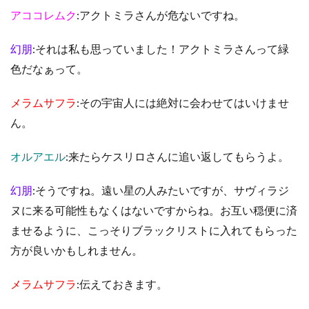
アココレムク
:アクトミラさんが危ないですね。
幻朋
:それは私も思っていました！アクトミラさんって緑
色だなぁって。
メラムサフラ
:その宇宙人には絶対に会わせてはいけませ
ん。
オルアエル
:来たらケスリロさんに追い返してもらうよ。
幻朋
:そうですね。遠い星の人みたいですが、サヴィラジ
ヌに来る可能性もなくはないですからね。お互い穏便に済
ませるように、こっそりブラックリストに入れてもらった
方が良いかもしれません。
メラムサフラ
:伝えておきます。