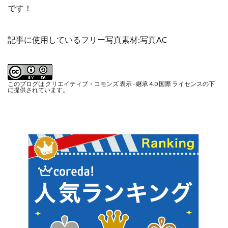
です！
記事に使用しているフリー写真素材:
写真AC
このブログは
クリエイティブ・コモンズ 表示 - 継承 4.0 国際 ライセンス
の下
に提供されています。