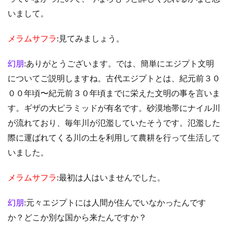
いまして。
メラムサフラ
:見てみましょう。
幻朋
:ありがとうございます。では、簡単にエジプト文明
についてご説明しますね。古代エジプトとは、紀元前３０
００年頃〜紀元前３０年頃までに栄えた文明の事を言いま
す。ギザの大ピラミッドが有名です。砂漠地帯にナイル川
が流れており、毎年川が氾濫していたそうです。氾濫した
際に運ばれてくる川の土を利用して農耕を行って生活して
いました。
メラムサフラ
:最初は人はいませんでした。
幻朋
:元々エジプトには人間が住んでいなかったんです
か？どこか別な国から来たんですか？