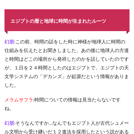
エジプトの暦と地球に時間が生まれたルーツ
幻朋
:この前、時間の話をした時に神様が地球人に時間の
仕組みを伝えたとお聞きしました。あの後に地球人の方達
と時間はどこの場所から発祥したのかを話していたのです
が、１日を２４時間としたのはエジプトで、エジプトの天
文学システムの「デカンズ」が起源だという情報がありま
した。
メラムサフラ
:時間についての情報は見当たらないです
ね。
幻朋
:そうなんですか…なんでもエジプト人が古代シュメー
ル文明から受け継いだ１２進法を採用したという説がある