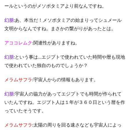
ールというのがメソポタミアより前なんですね。
幻朋
:あ、本当だ！メソポタミアの始まりってシュメール
文明からなんですね。まさかの繋がりがあったとは。
アココレムク
:関連性がありますね。
幻朋
:という事は…エジプトで使われていた時間や暦も現地
で使われていた独自のものでしょうか？
メラムサフラ
:宇宙人からの情報もあります。
幻朋
:宇宙人の協力があってエジプトでも時間が作られて
いたんですね。エジプト人は１年が３６０日という暦を作
っていたそうです。
メラムサフラ
:太陽の周りを回る速さなども宇宙人によっ