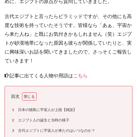
めに、エジプトの原点から質問していきました。
古代エジプトと言ったらピラミッドですが、その他にも高
度な技術を持っていたそうです。皆様なら「あぁ、宇宙か
ら来た人ね」と既にお気付きかもしれません（笑）エジプ
トが砂漠地帯になった原因も彼らが関係していたりと、実
に興味深いお話を聞いてきましたので、さっそくご報告し
ていきます！
記事に出てくる人物や用語は
こちら
目次
1
日本の猫島に宇宙人が上陸【雑談】
2
エジプト人の誕生と当時の様子
3
古代エジプトに宇宙人が来たのはいつなのか？