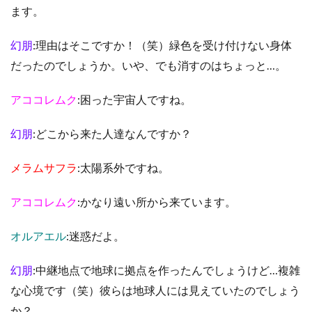
ます。
幻朋
:理由はそこですか！（笑）緑色を受け付けない身体
だったのでしょうか。いや、でも消すのはちょっと…。
アココレムク
:困った宇宙人ですね。
幻朋
:どこから来た人達なんですか？
メラムサフラ
:太陽系外ですね。
アココレムク
:かなり遠い所から来ています。
オルアエル
:迷惑だよ。
幻朋
:中継地点で地球に拠点を作ったんでしょうけど…複雑
な心境です（笑）彼らは地球人には見えていたのでしょう
か？