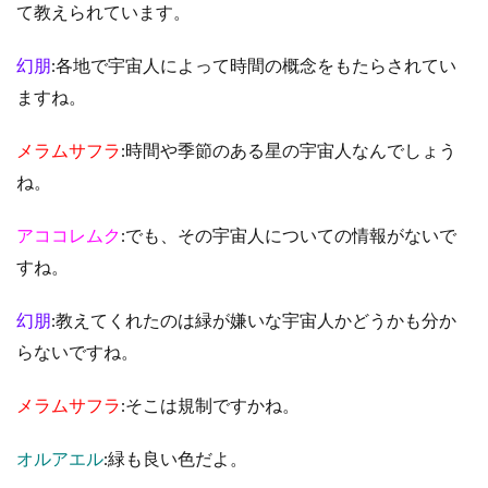
て教えられています。
幻朋
:各地で宇宙人によって時間の概念をもたらされてい
ますね。
メラムサフラ
:時間や季節のある星の宇宙人なんでしょう
ね。
アココレムク
:でも、その宇宙人についての情報がないで
すね。
幻朋
:教えてくれたのは緑が嫌いな宇宙人かどうかも分か
らないですね。
メラムサフラ
:そこは規制ですかね。
オルアエル
:緑も良い色だよ。