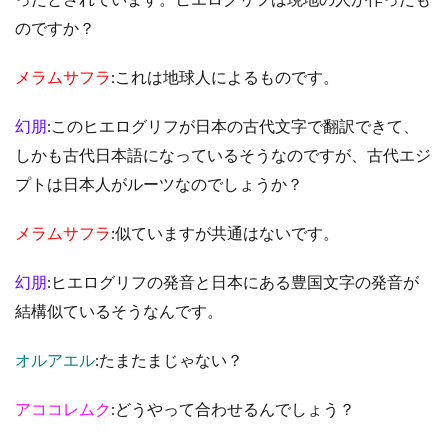
のですか？
メラムサフラ
:これは地球人によるものです。
幻朋
:このヒエログリフが日本の古代文字で翻訳できて、
しかも古代日本語になっているそうなのですが、古代エジ
プトは日本人がルーツなのでしょうか？
メラムサフラ
:似ていますが共通はないです。
幻朋
:ヒエログリフの発音と日本にある豊国文字の発音が
結構似ているそうなんです。
オルアエル
:たまたまじゃない？
アココレムク
:どうやって合わせるんでしょう？