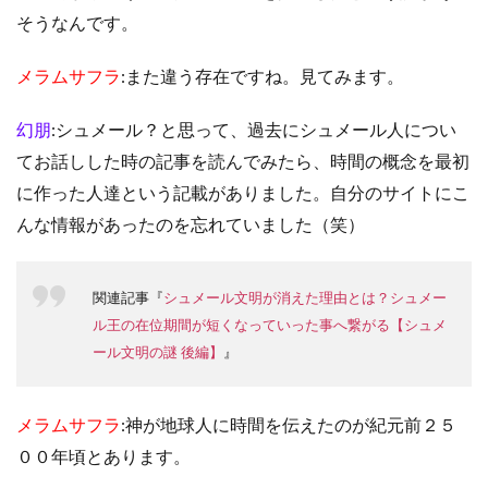
そうなんです。
メラムサフラ
:また違う存在ですね。見てみます。
幻朋
:シュメール？と思って、過去にシュメール人につい
てお話しした時の記事を読んでみたら、時間の概念を最初
に作った人達という記載がありました。自分のサイトにこ
んな情報があったのを忘れていました（笑）
関連記事『
シュメール文明が消えた理由とは？シュメー
ル王の在位期間が短くなっていった事へ繋がる【シュメ
ール文明の謎 後編】
』
メラムサフラ
:神が地球人に時間を伝えたのが紀元前２５
００年頃とあります。