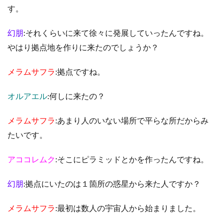
す。
幻朋
:それくらいに来て徐々に発展していったんですね。
やはり拠点地を作りに来たのでしょうか？
メラムサフラ
:拠点ですね。
オルアエル
:何しに来たの？
メラムサフラ
:あまり人のいない場所で平らな所だからみ
たいです。
アココレムク
:そこにピラミッドとかを作ったんですね。
幻朋
:拠点にいたのは１箇所の惑星から来た人ですか？
メラムサフラ
:最初は数人の宇宙人から始まりました。