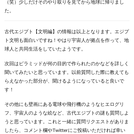
（笑）少しだけそのやり取りを見てから地球に帰りまし
た。
古代エジプト【文明編】の情報は以上となります。エジプ
ト文明も面白いですね！やはり宇宙人が拠点を作って、地
球人と共同生活をしていたようです。
次回はピラミッドが何の目的で作られたのかなどを詳しく
聞いてみたいと思っています。以前質問した際に教えても
らえなかった部分が、聞けるようになっていると良いで
す！
その他にも壁画にある電球や飛行機のようなヒエログリ
フ、宇宙人のような絵など、古代エジプトの謎も質問しよ
うと思っています。これと一緒に質問リクエストがありま
したら、コメント欄やTwitterにご投稿いただければ幸い