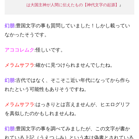
は大国主神が人間に伝えたもの【神代文字の起源】
』
幻朋
:豊国文字の事も質問していました！しかし載ってい
なかったそうです。
アココレムク
:怪しいです。
メラムサフラ
:確かに見つけられませんでしたね。
幻朋
:古代ではなく、そこそこ近い年代になってから作ら
れたという可能性もありそうですね。
メラムサフラ
:はっきりとは言えませんが、ヒエログリフ
を真似したのかもしれませんね。
幻朋
:豊国文字の事を調べてみましたが、この文字が書か
れている上記（うえつふみ）という本は偽書とされている