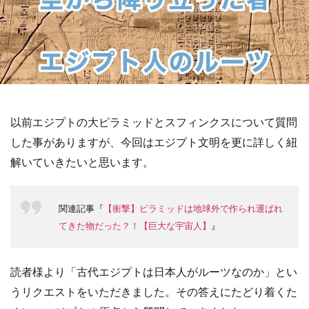
以前エジプトの大ピラミッドとスフィンクスについて質問
した事がありますが、今回はエジプト文明を更に詳しく紐
解いていきたいと思います。
関連記事『
【衝撃】ピラミッドは地球外で作られ運ばれ
てきた物だった？！【巨大な宇宙人】
』
読者様より「古代エジプトは日本人がルーツなのか」とい
うリクエストをいただきました。その答えにたどり着くた