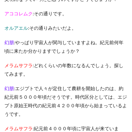
アココレムク
:その通りです。
オルアエル
:その通りみたいだよ。
幻朋
:やっぱり宇宙人が関与していますよね。紀元前何年
頃に来たか分かりますでしょうか？
メラムサフラ
:どれくらいの年数になるんでしょう。探し
てみます。
幻朋
:エジプトで人々が定住して農耕を開始したのは、約
紀元前５０００年頃だそうです。時代区分としては、エジ
プト原始王時代の紀元前４２００年頃から始まっているよ
うです。
メラムサフラ
:紀元前４０００年頃に宇宙人が来ていま