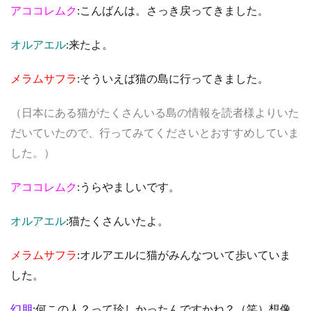
アココレムク
:こんばんは。さっき戻ってきました。
オルアエル
:来たよ。
メラムサフラ
:そういえば猫の島に行ってきました。
（日本にある猫がたくさんいる島の情報を読者様よりいた
だいていたので、行ってみてくださいとおすすめしていま
した。）
アココレムク
:うらやましいです。
オルアエル
:猫たくさんいたよ。
メラムサフラ
:オルアエルに猫がみんなついて歩いていま
した。
幻朋
:何この人？って珍しかったんですかね？（笑）想像