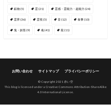
鉱物
(5)
霊
(21)
霊感・霊能力・超能力
(24)
霊界
(36)
霊視
(5)
音
(12)
食事
(10)
鬼・妖怪
(9)
魂
(41)
龍
(11)
お問い合わせ
サイトマップ
プライバシーポリシー
© Copyright 2021 赤い空
This blog is licensed under a Creative Commons Attribution-ShareAlike
4.0 International License.