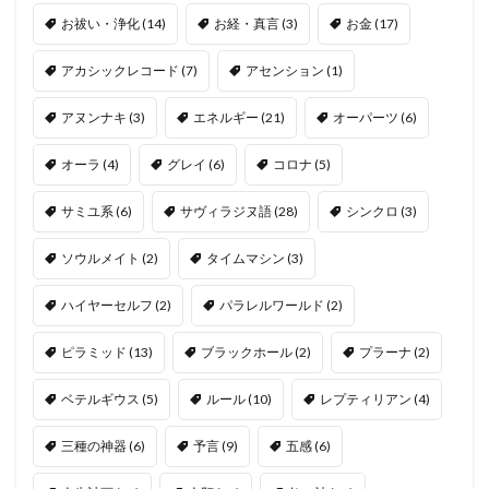
お祓い・浄化
(14)
お経・真言
(3)
お金
(17)
アカシックレコード
(7)
アセンション
(1)
アヌンナキ
(3)
エネルギー
(21)
オーパーツ
(6)
オーラ
(4)
グレイ
(6)
コロナ
(5)
サミユ系
(6)
サヴィラジヌ語
(28)
シンクロ
(3)
ソウルメイト
(2)
タイムマシン
(3)
ハイヤーセルフ
(2)
パラレルワールド
(2)
ピラミッド
(13)
ブラックホール
(2)
プラーナ
(2)
ベテルギウス
(5)
ルール
(10)
レプティリアン
(4)
三種の神器
(6)
予言
(9)
五感
(6)