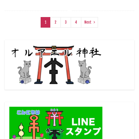
1
2
3
4
Next