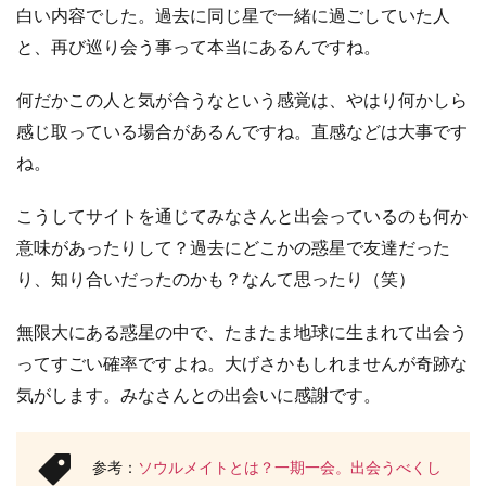
白い内容でした。過去に同じ星で一緒に過ごしていた人
と、再び巡り会う事って本当にあるんですね。
何だかこの人と気が合うなという感覚は、やはり何かしら
感じ取っている場合があるんですね。直感などは大事です
ね。
こうしてサイトを通じてみなさんと出会っているのも何か
意味があったりして？過去にどこかの惑星で友達だった
り、知り合いだったのかも？なんて思ったり（笑）
無限大にある惑星の中で、たまたま地球に生まれて出会う
ってすごい確率ですよね。大げさかもしれませんが奇跡な
気がします。みなさんとの出会いに感謝です。
参考：
ソウルメイトとは？一期一会。出会うべくし