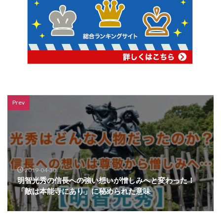
Prev
2019-04-30
明智光秀の信長への強い想いが憎しみへと変わった！
「敵は本能寺にあり」に秘められた意味