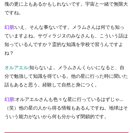
塊の更に上もあるかもしれないです。宇宙と一緒で無限大
ですね。
幻朋
:いえ、そんな事ないです。メラムさんは何でも知っ
ていますよね。サヴィラジヌのみなさんも、こういう話は
知っているんですか？霊的な知識を学校で習うんですよ
ね？
オルアエル
:知らないよ。メラムさんくらいになると、自
分で勉強して知識を得ている。他の星に行った時に聞いた
話もあると思う。経験して自然と身につく。
幻朋
:オルアエルさんも色々な星に行っているはずじゃ…
（笑）他の星の人から得る情報もあるんですね。地球はそ
ういう能力がないから何も分からず閉鎖的です。