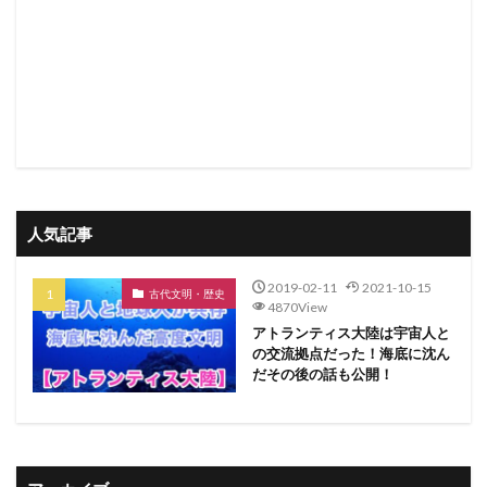
人気記事
2019-02-11
2021-10-15
古代文明・歴史
4870View
アトランティス大陸は宇宙人と
の交流拠点だった！海底に沈ん
だその後の話も公開！