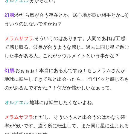
オルアエル
:分からない。
幻朋
:やたら気が合う存在とか、居心地が良い相手とか…そ
ういうのはないですかね？
メラムサフラ
:そういうのはあります。人間であれば五感
で感じ取る。波長が合うような感じ。過去に同じ星で過ご
した事がある人。これがソウルメイトという事かな？
幻朋
:おぉぉぉ！本当にあるんですね！もしメラムさんが
地球に転生してきて私と出会ったら、ビビビッと感じるも
のがあるんですかね？！何だか懐かしいなぁって。
オルアエル
:地球には転生したくないよね。
メラムサフラ
:ただし、そういう人と出会うのはかなり確
率が低いです。違う所に転生して、また同じ星に生まれる