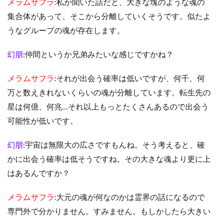
メラムサフラ
:私が聞いた話だと、大きな塊のような魂の
集合体があって、そこから分離していくそうです。似たよ
うなグループの魂が存在します。
幻朋
:仲間というか兄弟みたいな感じですかね？
メラムサフラ
:それが出会う確率は低いですが、何千、何
万と数えきれないくらいの魂が分離しています。転生先の
星は何億、何兆…それ以上もっとたくさんあるので出会う
可能性が低いです。
幻朋
:宇宙は無限大の広さですもんね。そう考えると、確
かに出会う確率は低そうですね。その大きな魂より更に上
はあるんですか？
メラムサフラ
:大元の魂が何なのかは霊界の話になるので
専門外で分かりません。すみません。もしかしたら大きい