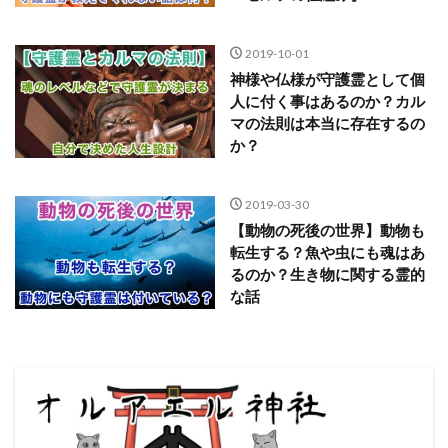
2019-10-01
神様や仏様が守護霊として個
人に付く事はあるのか？カル
マの法則は本当に存在するの
か？
2019-03-30
【動物の死後の世界】動物も
転生する？魚や虫にも魂はあ
るのか？生き物に関する霊的
な話