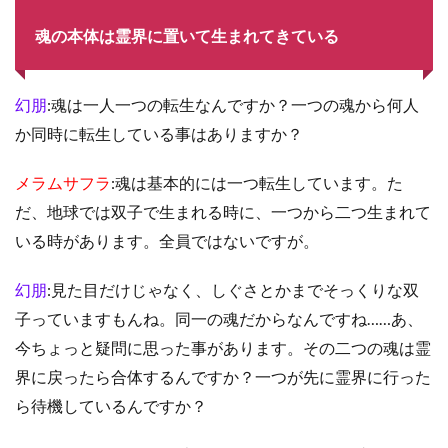
魂の本体は霊界に置いて生まれてきている
幻朋
:魂は一人一つの転生なんですか？一つの魂から何人
か同時に転生している事はありますか？
メラムサフラ
:魂は基本的には一つ転生しています。た
だ、地球では双子で生まれる時に、一つから二つ生まれて
いる時があります。全員ではないですが。
幻朋
:見た目だけじゃなく、しぐさとかまでそっくりな双
子っていますもんね。同一の魂だからなんですね……あ、
今ちょっと疑問に思った事があります。その二つの魂は霊
界に戻ったら合体するんですか？一つが先に霊界に行った
ら待機しているんですか？