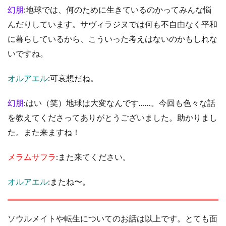
幻朋
:地球では、何のために生きているのかってみんな悩
んだりしています。サヴィラジヌでは何も不自由なく平和
に暮らしているから、こういった考えはないのかもしれな
いですね。
オルアエル
:可哀想だね。
幻朋
:はい（笑）地球は大変なんです……。今回も色々な話
を教えてくださってありがとうございました。助かりまし
た。また来ますね！
メラムサフラ
:また来てください。
オルアエル
:またね〜。
ソウルメイトや転生についてのお話は以上です。とても面