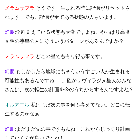
メラムサフラ
:そうです。生まれる時に記憶がリセットさ
れます。でも、記憶が全てある状態の人もいます。
幻朋
:全部覚えている状態も大変ですよね。やっぱり高度
文明の惑星の人にそういうパターンがあるんですか？
メラムサフラ
:どこの星でも有り得る事です。
幻朋
:もしかしたら地球にもそういうすごい人が生まれる
可能性もあるんですね……。確かサヴィラジヌ星人のみな
さんは、次の転生の計画を今のうちからするんですよね？
オルアエル
:私はまだ次の事を何も考えてない。どこに転
生するのかなぁ。
幻朋
:まだまだ先の事ですもんね。これからじっくり計画
していくのが良いですね！