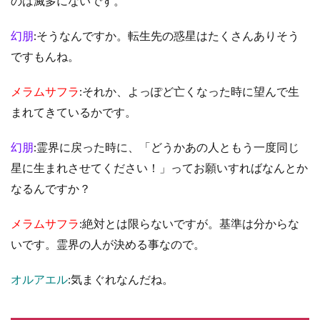
のは滅多にないです。
幻朋
:そうなんですか。転生先の惑星はたくさんありそう
ですもんね。
メラムサフラ
:それか、よっぽど亡くなった時に望んで生
まれてきているかです。
幻朋
:霊界に戻った時に、「どうかあの人ともう一度同じ
星に生まれさせてください！」ってお願いすればなんとか
なるんですか？
メラムサフラ
:絶対とは限らないですが。基準は分からな
いです。霊界の人が決める事なので。
オルアエル
:気まぐれなんだね。