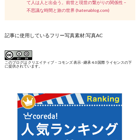
て人は人と出会う。前世と現世の繋がりの関係性 –
不思議な時間と旅の世界 (hatenablog.com)
記事に使用しているフリー写真素材:
写真AC
このブログは
クリエイティブ・コモンズ 表示 - 継承 4.0 国際 ライセンス
の下
に提供されています。