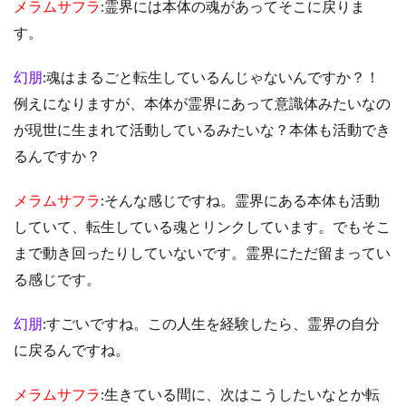
メラムサフラ
:霊界には本体の魂があってそこに戻りま
す。
幻朋
:魂はまるごと転生しているんじゃないんですか？！
例えになりますが、本体が霊界にあって意識体みたいなの
が現世に生まれて活動しているみたいな？本体も活動でき
るんですか？
メラムサフラ
:そんな感じですね。霊界にある本体も活動
していて、転生している魂とリンクしています。でもそこ
まで動き回ったりしていないです。霊界にただ留まってい
る感じです。
幻朋
:すごいですね。この人生を経験したら、霊界の自分
に戻るんですね。
メラムサフラ
:生きている間に、次はこうしたいなとか転