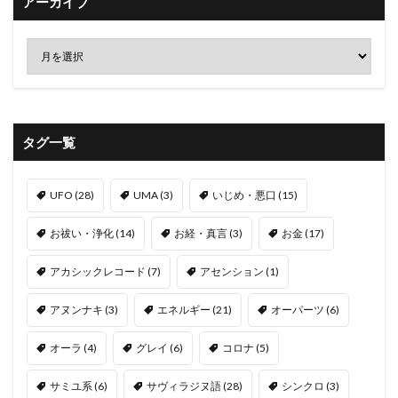
アーカイブ
タグ一覧
UFO
(28)
UMA
(3)
いじめ・悪口
(15)
お祓い・浄化
(14)
お経・真言
(3)
お金
(17)
アカシックレコード
(7)
アセンション
(1)
アヌンナキ
(3)
エネルギー
(21)
オーパーツ
(6)
オーラ
(4)
グレイ
(6)
コロナ
(5)
サミユ系
(6)
サヴィラジヌ語
(28)
シンクロ
(3)