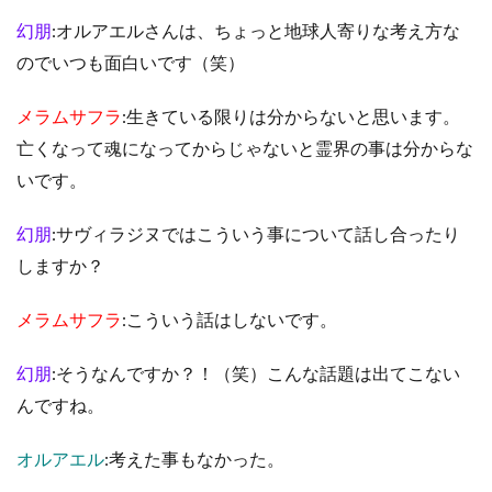
幻朋
:オルアエルさんは、ちょっと地球人寄りな考え方な
のでいつも面白いです（笑）
メラムサフラ
:生きている限りは分からないと思います。
亡くなって魂になってからじゃないと霊界の事は分からな
いです。
幻朋
:サヴィラジヌではこういう事について話し合ったり
しますか？
メラムサフラ
:こういう話はしないです。
幻朋
:そうなんですか？！（笑）こんな話題は出てこない
んですね。
オルアエル
:考えた事もなかった。