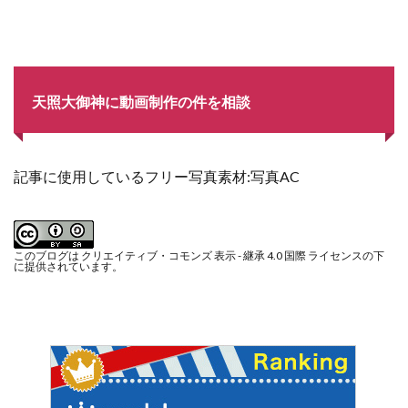
天照大御神に動画制作の件を相談
記事に使用しているフリー写真素材:
写真AC
このブログは
クリエイティブ・コモンズ 表示 - 継承 4.0 国際 ライセンス
の下
に提供されています。