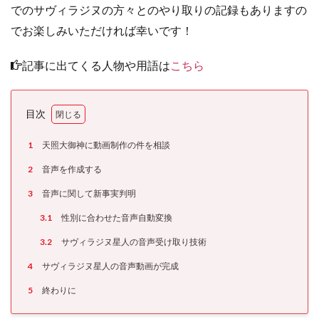
でのサヴィラジヌの方々とのやり取りの記録もありますの
でお楽しみいただければ幸いです！
記事に出てくる人物や用語は
こちら
目次
1
天照大御神に動画制作の件を相談
2
音声を作成する
3
音声に関して新事実判明
3.1
性別に合わせた音声自動変換
3.2
サヴィラジヌ星人の音声受け取り技術
4
サヴィラジヌ星人の音声動画が完成
5
終わりに