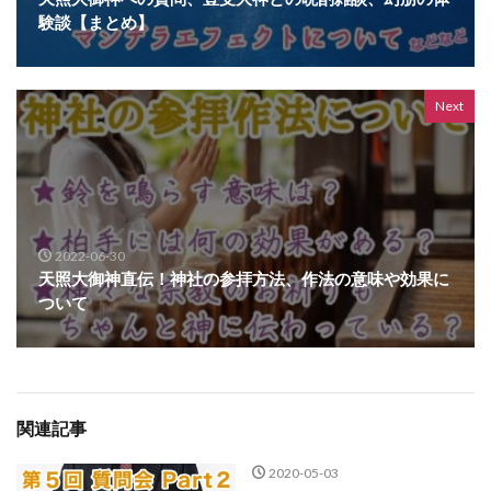
験談【まとめ】
Next
2022-06-30
天照大御神直伝！神社の参拝方法、作法の意味や効果に
ついて
関連記事
2020-05-03