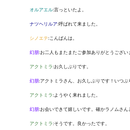
オルアエル
:言っといたよ。
ナツヘリルア
:呼ばれて来ました。
シノエテ
:こんばんは。
幻朋
:お二人もまたまたご参加ありがとうござい
アクトミラ
:お久しぶりです。
幻朋
:アクトミラさん、お久しぶりです！いつぶ
アクトミラ
:ようやく来れました。
幻朋
:お会いできて嬉しいです。確かラノムさ
アクトミラ
:そうです。良かったです。