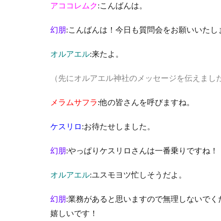
アココレムク
:こんばんは。
幻朋
:こんばんは！今日も質問会をお願いいたし
オルアエル
:来たよ。
（先にオルアエル神社のメッセージを伝えまし
メラムサフラ
:他の皆さんを呼びますね。
ケスリロ
:お待たせしました。
幻朋
:やっぱりケスリロさんは一番乗りですね！
オルアエル
:ユスモヨツ忙しそうだよ。
幻朋
:業務があると思いますので無理しないで
嬉しいです！