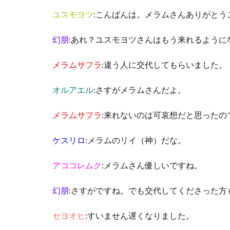
ユスモヨツ
:こんばんは。メラムさんありがとう
幻朋
:あれ？ユスモヨツさんはもう来れるように
メラムサフラ
:違う人に交代してもらいました。
オルアエル
:さすがメラムさんだよ。
メラムサフラ
:来れないのは可哀想だと思ったの
ケスリロ
:メラムのリイ（神）だな。
アココレムク
:メラムさん優しいですね。
幻朋
:さすがですね。でも交代してくださった方
セヨオヒ
:すいません遅くなりました。