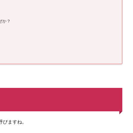
ぜか？
呼びますね。