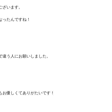
ございます。
なったんですね！
で違う人にお願いしました。
もお優しくてありがたいです！