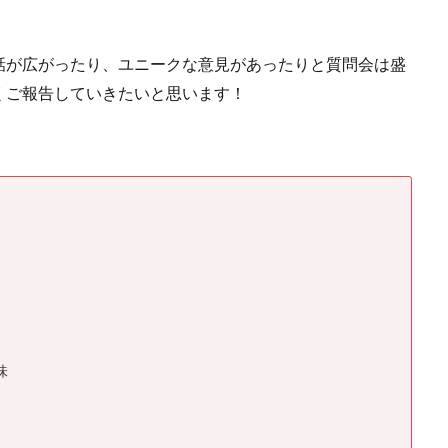
話が広がったり、ユニークな意見があったりと質問会は盛
くご報告していきたいと思います！
味