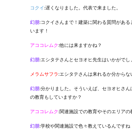
コクイ
:遅くなりました。代表で来ました。
幻朋
:コクイさんまで！建築に関わる質問があ
います！
アココレムク
:他には来ますかね？
幻朋
:エシタテさんとセヨオヒ先生はいかがでし
メラムサフラ
:エシタテさんは来れるか分から
幻朋
:分かりました。そういえば、セヨオヒさ
の教育もしていますか？
アココレムク
:関連施設での教育やそのエリアの
幻朋
:学校や関連施設で色々教えているんですね