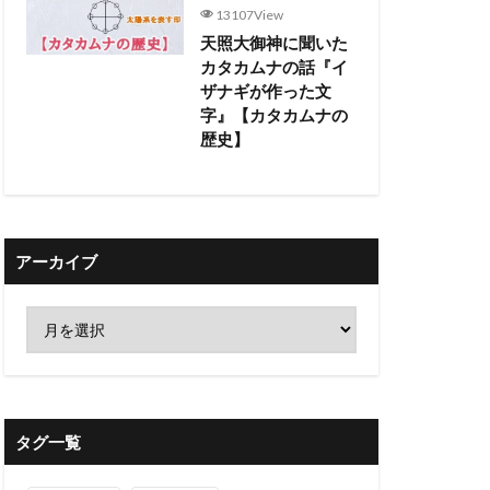
13107View
天照大御神に聞いた
カタカムナの話『イ
ザナギが作った文
字』【カタカムナの
歴史】
アーカイブ
タグ一覧