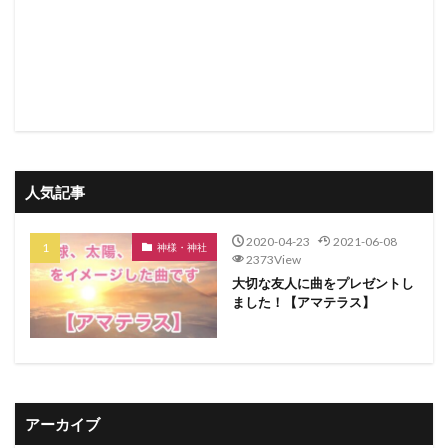
人気記事
2020-04-23
2021-06-08
神様・神社
2373View
大切な友人に曲をプレゼントし
ました！【アマテラス】
アーカイブ