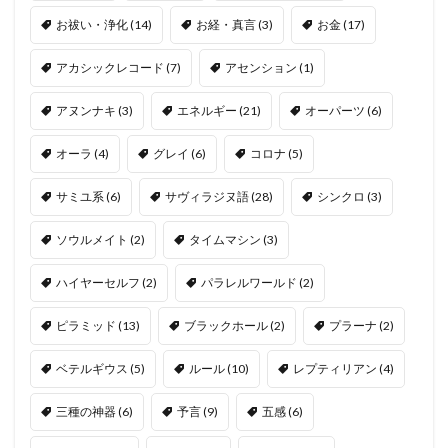
お祓い・浄化
(14)
お経・真言
(3)
お金
(17)
アカシックレコード
(7)
アセンション
(1)
アヌンナキ
(3)
エネルギー
(21)
オーパーツ
(6)
オーラ
(4)
グレイ
(6)
コロナ
(5)
サミユ系
(6)
サヴィラジヌ語
(28)
シンクロ
(3)
ソウルメイト
(2)
タイムマシン
(3)
ハイヤーセルフ
(2)
パラレルワールド
(2)
ピラミッド
(13)
ブラックホール
(2)
プラーナ
(2)
ベテルギウス
(5)
ルール
(10)
レプティリアン
(4)
三種の神器
(6)
予言
(9)
五感
(6)