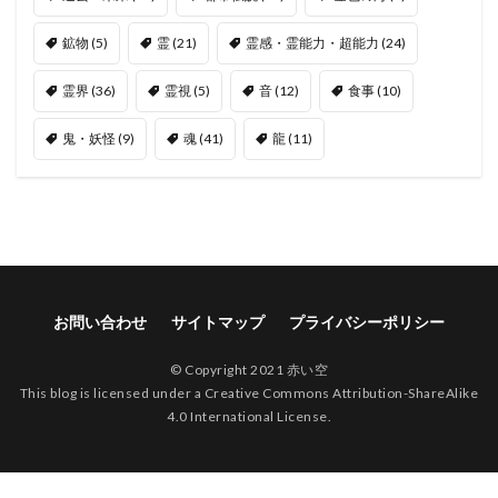
鉱物
(5)
霊
(21)
霊感・霊能力・超能力
(24)
霊界
(36)
霊視
(5)
音
(12)
食事
(10)
鬼・妖怪
(9)
魂
(41)
龍
(11)
お問い合わせ
サイトマップ
プライバシーポリシー
© Copyright 2021 赤い空
This blog is licensed under a Creative Commons Attribution-ShareAlike
4.0 International License.