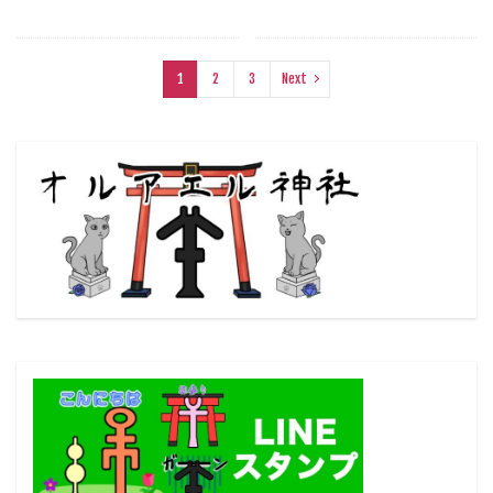
1
2
3
Next