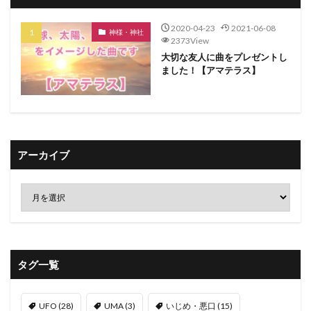
2020-04-23
2021-06-08
神様・神社
2373View
大切な友人に曲をプレゼントし
ました！【アマテラス】
アーカイブ
タグ一覧
UFO
(28)
UMA
(3)
いじめ・悪口
(15)