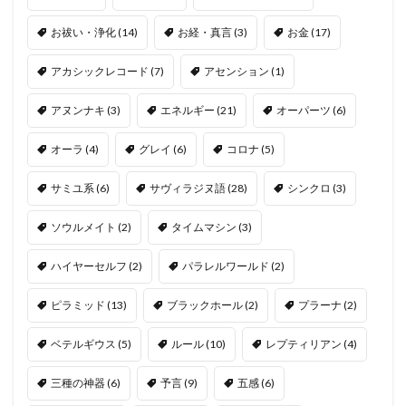
お祓い・浄化
(14)
お経・真言
(3)
お金
(17)
アカシックレコード
(7)
アセンション
(1)
アヌンナキ
(3)
エネルギー
(21)
オーパーツ
(6)
オーラ
(4)
グレイ
(6)
コロナ
(5)
サミユ系
(6)
サヴィラジヌ語
(28)
シンクロ
(3)
ソウルメイト
(2)
タイムマシン
(3)
ハイヤーセルフ
(2)
パラレルワールド
(2)
ピラミッド
(13)
ブラックホール
(2)
プラーナ
(2)
ベテルギウス
(5)
ルール
(10)
レプティリアン
(4)
三種の神器
(6)
予言
(9)
五感
(6)