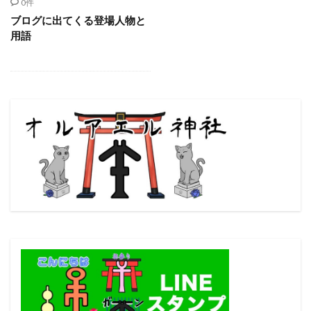
0件
ブログに出てくる登場人物と
用語